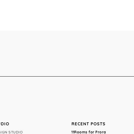
UDIO
RECENT POSTS
IGN STUDIO
11Rooms for Prora