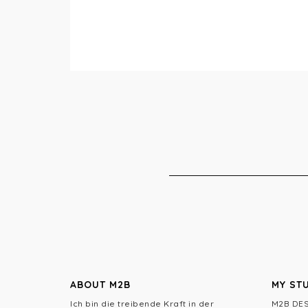
ABOUT M2B
MY ST
Ich bin die treibende Kraft in der
M2B DES