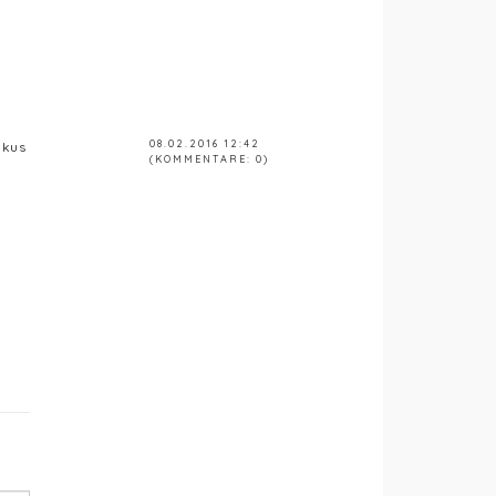
08.02.2016 12:42
okus
(KOMMENTARE: 0)