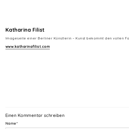
Katharina Filist
Imageseite einer Berliner Künstlerin – Kunst bekommt den vollen F
www.katharinafilist.com
Einen Kommentar schreiben
Pflichtfeld
Name
*