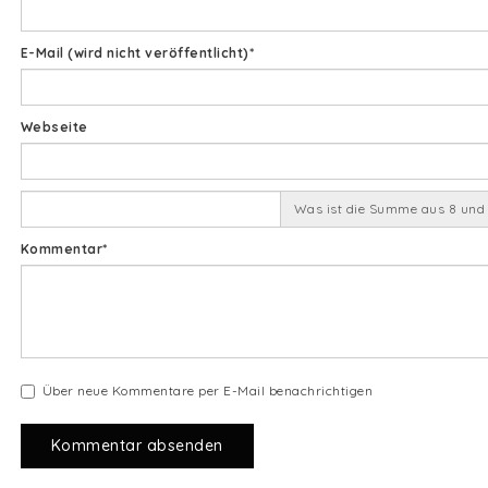
Pflichtfeld
E-Mail (wird nicht veröffentlicht)
*
Webseite
Was ist die Summe aus 8 und
Pflichtfeld
Kommentar
*
Über neue Kommentare per E-Mail benachrichtigen